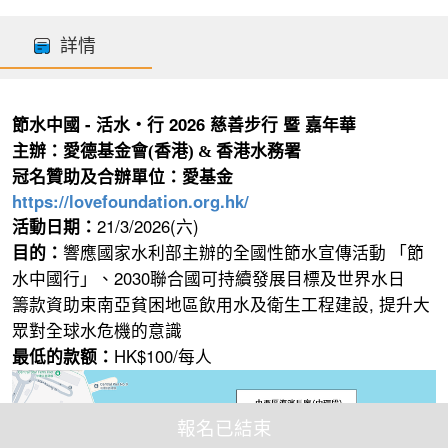
詳情
節水中國 - 活水‧行 2026 慈善
步行
暨
嘉年華
主辦：愛德基金會(香港) & 香港水務署
冠名贊助及合辦單位：愛基金
https://lovefoundation.org.hk/
21/3/2026(
)
活動日期：
六
目的：
響應國家水利部主辦的全國性節水宣傳活動 「節
2030
水中國行」、
聯合國可持續發展目標及世界水日
,
籌款資助束南亞貧困地區飲用水及衛生工程建設
提升大
眾對全球水危機的意識
HK$100/
最低的款额：
每人
報名已結束